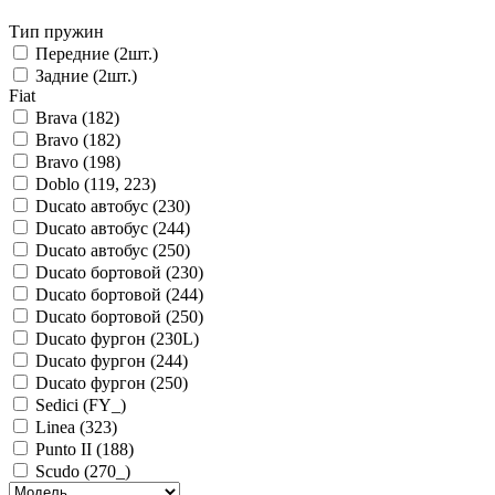
Тип пружин
Передние (2шт.)
Задние (2шт.)
Fiat
Brava (182)
Bravo (182)
Bravo (198)
Doblo (119, 223)
Ducato автобус (230)
Ducato автобус (244)
Ducato автобус (250)
Ducato бортовой (230)
Ducato бортовой (244)
Ducato бортовой (250)
Ducato фургон (230L)
Ducato фургон (244)
Ducato фургон (250)
Sedici (FY_)
Linea (323)
Punto II (188)
Scudo (270_)