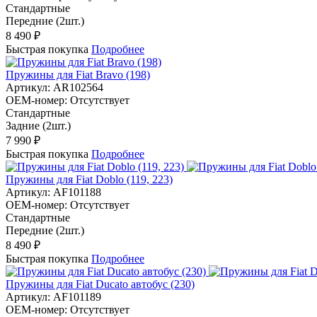
Стандартные
Передние (2шт.)
8 490 ₽
Быстрая покупка
Подробнее
Пружины для Fiat Bravo (198)
Артикул:
AR102564
OEM-номер:
Отсутствует
Стандартные
Задние (2шт.)
7 990 ₽
Быстрая покупка
Подробнее
Пружины для Fiat Doblo (119, 223)
Артикул:
AF101188
OEM-номер:
Отсутствует
Стандартные
Передние (2шт.)
8 490 ₽
Быстрая покупка
Подробнее
Пружины для Fiat Ducato автобус (230)
Артикул:
AF101189
OEM-номер:
Отсутствует